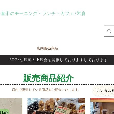
eartlay岩倉市のモーニング・ランチ・カフェ | 岩倉
fe Heartlay
プト
メニュー
店内販売商品
イベント
レンタル関係
SDGsな映画の上映会を開催しておりますしております
販売商品紹介
店内で販売している商品をご紹介いたします。
レンタル