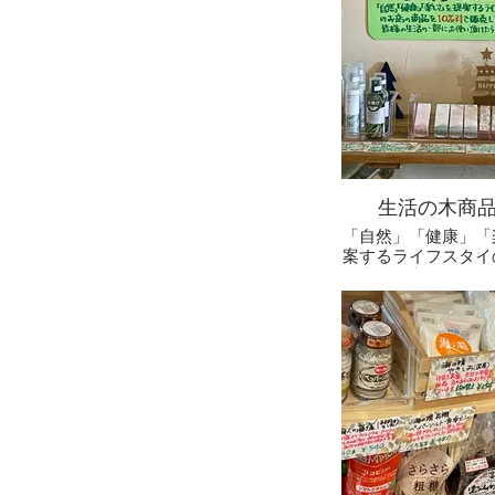
生活の木商
「自然」「健康」「
案するライフスタイ
の木」の商品を１０
しておりま