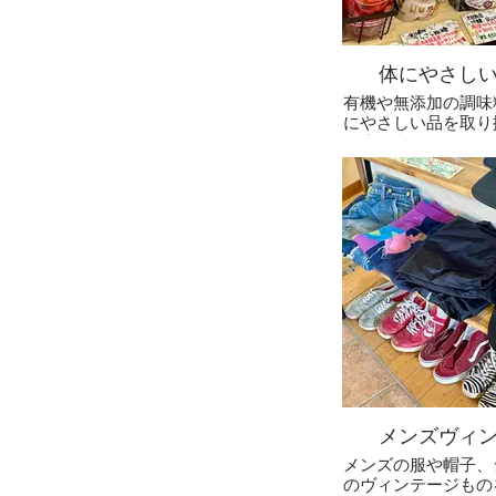
体にやさし
有機や無添加の調味
にやさしい品を取り
一度ご利用いただく
たくなると思
メンズヴィ
メンズの服や帽子、
のヴィンテージもの