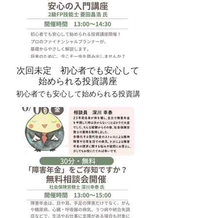
次回未定 初心者でも安心して
始められる投資講座
初心者でも安心して始められる投資講
座開催！
プロのファイナンシャルプランナー
が、
基礎からやさしく解説します。
将来のために、今こそ一歩を踏み出し
ませんか？
/187(金)13:00-14:30
2組まで
講師：2級FP技能士 菱田昌浩氏