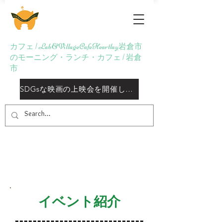
Lab&Village Cafe
Heartlay
カフェ | Lab&VillageCafeHeartlay岩倉市
のモーニング・ランチ・カフェ | 岩倉
市
SDGsな映画の上映会を開催しておりますしております
イベント紹介