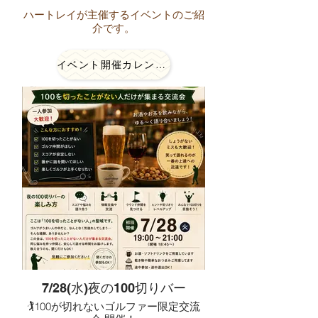
ハートレイが主催するイベントのご紹
介です。
イベント開催カレンダー
7/28(水)夜の100切りバー
🏌️100が切れないゴルファー限定交流