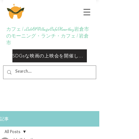
Lab&Village Cafe
Heartlay
カフェ | Lab&VillageCafeHeartlay岩倉市
のモーニング・ランチ・カフェ | 岩倉
市
SDGsな映画の上映会を開催しておりますしております
記事
All Posts