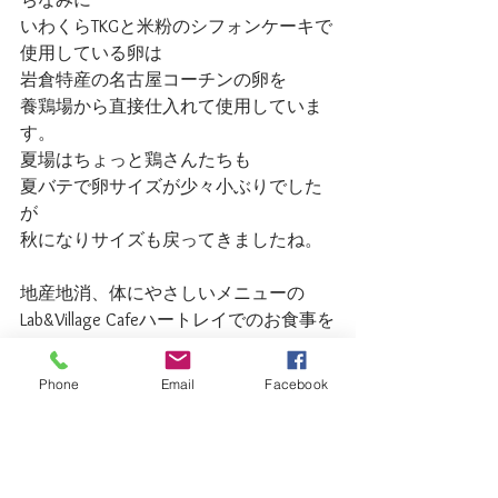
いわくらTKGと米粉のシフォンケーキで
使用している卵は
岩倉特産の名古屋コーチンの卵を
養鶏場から直接仕入れて使用していま
す。
夏場はちょっと鶏さんたちも
夏バテで卵サイズが少々小ぶりでした
が
秋になりサイズも戻ってきましたね。
地産地消、体にやさしいメニューの
Lab&Village Cafeハートレイでのお食事を
お楽しみください！
Phone
Email
Facebook