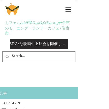
Lab&Village Cafe
Heartlay
カフェ | Lab&VillageCafeHeartlay岩倉市
のモーニング・ランチ・カフェ | 岩倉
市
SDGsな映画の上映会を開催しておりますしております
記事
All Posts