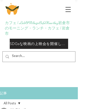
Lab&Village Cafe
Heartlay
カフェ | Lab&VillageCafeHeartlay岩倉市
のモーニング・ランチ・カフェ | 岩倉
市
SDGsな映画の上映会を開催しておりますしております
記事
All Posts