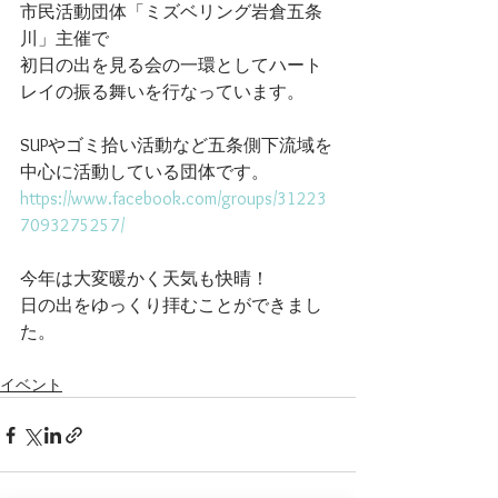
市民活動団体「ミズベリング岩倉五条
川」主催で
初日の出を見る会の一環としてハート
レイの振る舞いを行なっています。
SUPやゴミ拾い活動など五条側下流域を
中心に活動している団体です。
https://www.facebook.com/groups/31223
7093275257/
今年は大変暖かく天気も快晴！
日の出をゆっくり拝むことができまし
た。
イベント