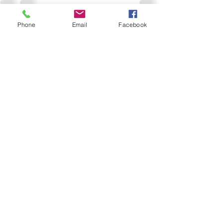
Phone
Email
Facebook
すべて表示
最新記事
今後のイベント情報
3月も半分くらいまできまし