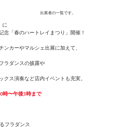
出展者の一覧です。
）に
記念「春のハートレイまつり」開催！
チンカーやマルシェ出展に加えて、
フラダンスの披露や
ックス演奏など店内イベントも充実。
10時〜午後3時まで
よるフラダンス