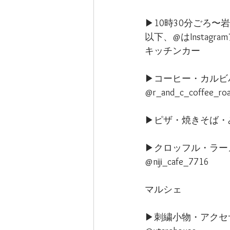
▶︎10時30分ごろ
以下、@はInstag
キッチンカー
▶︎コーヒー・カルビバーガ
@r_and_c_coffee_roa
▶︎ピザ・焼きそば
▶︎クロッフル・ラーメン
@niji_cafe_7716
マルシェ
▶︎刺繍小物・アク