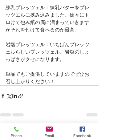
練乳プレッツェル：練乳バターをプレ
ッツエルに挟み込みました。徐々にト
ロけて包み紙の底に溜まっていきます
がそれを付けて食べるのが最高。
岩塩プレッツェル：いちばんプレッツ
ェルらしいプレッツェル。岩塩のしょ
っぱさがクセになります。
単品でもご提供していますのでぜひお
召し上がりください！
すべて表示
最新記事
Phone
Email
Facebook