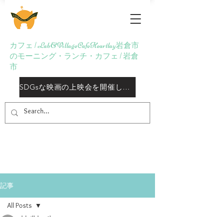
Lab&Village Cafe
Heartlay
カフェ | Lab&VillageCafeHeartlay岩倉市
のモーニング・ランチ・カフェ | 岩倉
市
SDGsな映画の上映会を開催しておりますしております
記事
All Posts