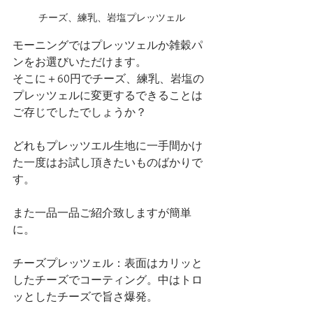
チーズ、練乳、岩塩プレッツェル
モーニングではプレッツェルか雑穀パ
ンをお選びいただけます。
そこに＋60円でチーズ、練乳、岩塩の
プレッツェルに変更するできることは
ご存じでしたでしょうか？
どれもプレッツエル生地に一手間かけ
た一度はお試し頂きたいものばかりで
す。
また一品一品ご紹介致しますが簡単
に。
チーズプレッツェル：表面はカリッと
したチーズでコーティング。中はトロ
ッとしたチーズで旨さ爆発。