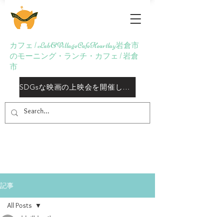
Lab&Village Cafe
Heartlay
カフェ | Lab&VillageCafeHeartlay岩倉市
のモーニング・ランチ・カフェ | 岩倉
市
SDGsな映画の上映会を開催しておりますしております
記事
All Posts