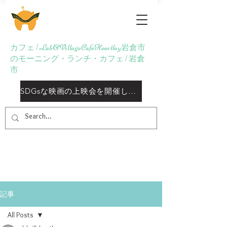
Lab&Village Cafe
Heartlay
カフェ | Lab&VillageCafeHeartlay岩倉市
のモーニング・ランチ・カフェ | 岩倉
市
SDGsな映画の上映会を開催しておりますしております
記事
All Posts