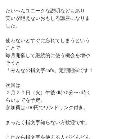
たいへんユニークな説明などもあり
笑いが絶えないおもしろ講座になりま
した。
使わないとすぐに忘れてしまうという
ことで
毎月開催して継続的に使う機会を増や
そうと
「みんなの指文字cafe」定期開催です！
次回は
２月２０日（火）午後3時30分〜5時く
らいまでを予定。
参加費は500円でワンドリンク付き。
まったく指文字知らない方歓迎です。
これから指文字を使える人がどんどん